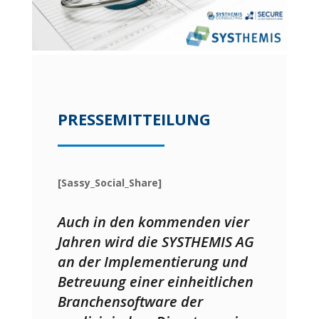
PRESSEMITTEILUNG
[Sassy_Social_Share]
Auch in den kommenden vier
Jahren wird die SYSTHEMIS AG
an der Implementierung und
Betreuung einer einheitlichen
Branchensoftware der