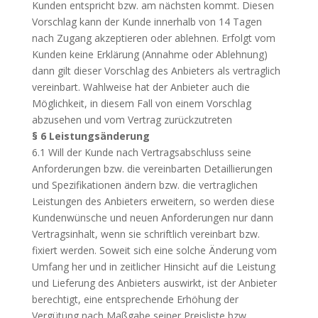
Kunden entspricht bzw. am nächsten kommt. Diesen
Vorschlag kann der Kunde innerhalb von 14 Tagen
nach Zugang akzeptieren oder ablehnen. Erfolgt vom
Kunden keine Erklärung (Annahme oder Ablehnung)
dann gilt dieser Vorschlag des Anbieters als vertraglich
vereinbart. Wahlweise hat der Anbieter auch die
Möglichkeit, in diesem Fall von einem Vorschlag
abzusehen und vom Vertrag zurückzutreten
§ 6 Leistungsänderung
6.1 Will der Kunde nach Vertragsabschluss seine
Anforderungen bzw. die vereinbarten Detaillierungen
und Spezifikationen ändern bzw. die vertraglichen
Leistungen des Anbieters erweitern, so werden diese
Kundenwünsche und neuen Anforderungen nur dann
Vertragsinhalt, wenn sie schriftlich vereinbart bzw.
fixiert werden. Soweit sich eine solche Änderung vom
Umfang her und in zeitlicher Hinsicht auf die Leistung
und Lieferung des Anbieters auswirkt, ist der Anbieter
berechtigt, eine entsprechende Erhöhung der
Vergütung nach Maßgabe seiner Preisliste bzw.