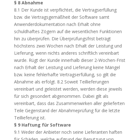
§ 8 Abnahme
8.1 Der Kunde ist verpflichtet, die Vertragserfüllung
bzw. die Vertragsgemäßheit der Software samt
Anwenderdokumentation nach Erhalt ohne
schuldhaftes Zögern auf die wesentlichen Funktionen
hin zu überprüfen. Die Überprüfungsfrist beträgt
höchstens zwei Wochen nach Erhalt der Leistung und
Lieferung, wenn nichts anderes schriftlich vereinbart
wurde. Rügt der Kunde innerhalb dieser 2‑Wochen-Frist
nach Erhalt der Leistung und Lieferung keine Mängel
bzw. keine fehlerhafte Vertragserfüllung, so gilt die
Abnahme als erfolgt. 8.2 Soweit Teillieferungen
vereinbart und geleistet werden, werden diese jeweils
für sich gesondert abgenommen. Dabei gilt als
vereinbart, dass das Zusammenwirken aller gelieferten
Teile Gegenstand der Abnahmeprüfung für die letzte
Teillieferung ist.
§ 9 Haftung für Software
9.1 Weder der Anbieter noch seine Lieferanten haften
für Schäden, welche aufgrund der Benutzung von