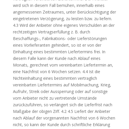
wird sich in diesem Fall bemühen, innerhalb eines
angemessenen Zeitraumes, unter Berücksichtigung der
eingetretenen Verzögerung, zu leisten bzw. zu liefern.
4.3 Wird der Anbieter ohne eigenes Verschulden an der
rechtzeitigen Vertragserfüllung z. B. durch
Beschaffungs‑, Fabrikations- oder Lieferstörungen
eines Vorlieferanten gehindert, so ist er von der
Einhaltung eines bestimmten Liefertermins frei. In
diesem Falle kann der Kunde nach Ablauf eines
Monats, gerechnet vom vereinbarten Liefertermin an,
eine Nachfrist von 6 Wochen setzen. 4.4 Ist die
Nichteinhaltung eines bestimmten vertraglich
vereinbarten Liefertermins auf Mobilmachung, Krieg,
Aufruhr, Streik oder Aussperrung oder auf sonstige
vom Anbieter nicht zu vertretende Umstände
zurückzuführen, so verlängert sich die Lieferfrist nach
Maßgabe der obigen Ziff. 4.2 4.5 Liefert der Anbieter
nach Ablauf der vorgenannten Nachfrist von 6 Wochen
nicht, so kann der Kunde durch schriftliche Erklärung