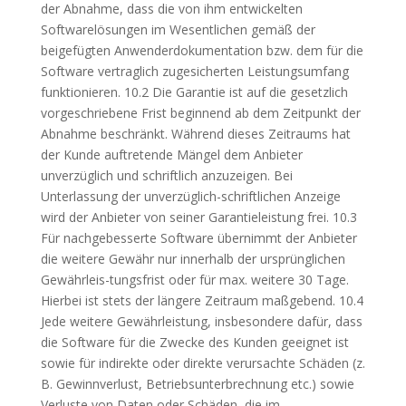
der Abnahme, dass die von ihm entwickelten
Softwarelösungen im Wesentlichen gemäß der
beigefügten Anwenderdokumentation bzw. dem für die
Software vertraglich zugesicherten Leistungsumfang
funktionieren. 10.2 Die Garantie ist auf die gesetzlich
vorgeschriebene Frist beginnend ab dem Zeitpunkt der
Abnahme beschränkt. Während dieses Zeitraums hat
der Kunde auftretende Mängel dem Anbieter
unverzüglich und schriftlich anzuzeigen. Bei
Unterlassung der unverzüglich-schriftlichen Anzeige
wird der Anbieter von seiner Garantieleistung frei. 10.3
Für nachgebesserte Software übernimmt der Anbieter
die weitere Gewähr nur innerhalb der ursprünglichen
Gewährleis-tungsfrist oder für max. weitere 30 Tage.
Hierbei ist stets der längere Zeitraum maßgebend. 10.4
Jede weitere Gewährleistung, insbesondere dafür, dass
die Software für die Zwecke des Kunden geeignet ist
sowie für indirekte oder direkte verursachte Schäden (z.
B. Gewinnverlust, Betriebsunterbrechnung etc.) sowie
Verluste von Daten oder Schäden, die im