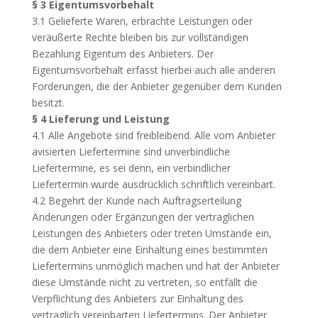
§ 3 Eigentumsvorbehalt
3.1 Gelieferte Waren, erbrachte Leistungen oder
veräußerte Rechte bleiben bis zur vollständigen
Bezahlung Eigentum des Anbieters. Der
Eigentumsvorbehalt erfasst hierbei auch alle anderen
Forderungen, die der Anbieter gegenüber dem Kunden
besitzt.
§ 4 Lieferung und Leistung
4.1 Alle Angebote sind freibleibend. Alle vom Anbieter
avisierten Liefertermine sind unverbindliche
Liefertermine, es sei denn, ein verbindlicher
Liefertermin wurde ausdrücklich schriftlich vereinbart.
4.2 Begehrt der Kunde nach Auftragserteilung
Änderungen oder Ergänzungen der vertraglichen
Leistungen des Anbieters oder treten Umstände ein,
die dem Anbieter eine Einhaltung eines bestimmten
Liefertermins unmöglich machen und hat der Anbieter
diese Umstände nicht zu vertreten, so entfällt die
Verpflichtung des Anbieters zur Einhaltung des
vertraglich vereinbarten Liefertermins. Der Anbieter