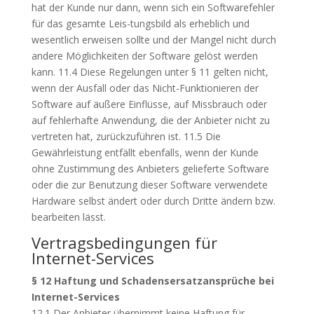
hat der Kunde nur dann, wenn sich ein Softwarefehler
für das gesamte Leis-tungsbild als erheblich und
wesentlich erweisen sollte und der Mangel nicht durch
andere Möglichkeiten der Software gelöst werden
kann. 11.4 Diese Regelungen unter § 11 gelten nicht,
wenn der Ausfall oder das Nicht-Funktionieren der
Software auf äußere Einflüsse, auf Missbrauch oder
auf fehlerhafte Anwendung, die der Anbieter nicht zu
vertreten hat, zurückzuführen ist. 11.5 Die
Gewährleistung entfällt ebenfalls, wenn der Kunde
ohne Zustimmung des Anbieters gelieferte Software
oder die zur Benutzung dieser Software verwendete
Hardware selbst ändert oder durch Dritte ändern bzw.
bearbeiten lässt.
Vertragsbedingungen für
Internet-Services
§ 12 Haftung und Schadensersatzansprüche bei
Internet-Services
12.1 Der Anbieter übernimmt keine Haftung für